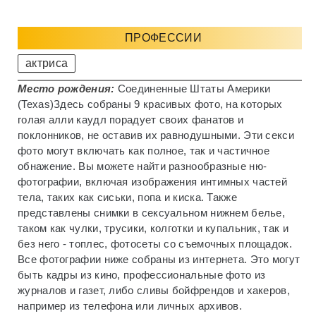
ПРОФЕССИИ
актриса
Место рождения:
Соединенные Штаты Америки
(Texas)
Здесь собраны 9 красивых фото, на которых
голая алли каудл порадует своих фанатов и
поклонников, не оставив их равнодушными. Эти секси
фото могут включать как полное, так и частичное
обнажение. Вы можете найти разнообразные ню-
фотографии, включая изображения интимных частей
тела, таких как сиськи, попа и киска. Также
представлены снимки в сексуальном нижнем белье,
таком как чулки, трусики, колготки и купальник, так и
без него - топлес, фотосеты со съемочных площадок.
Все фотографии ниже собраны из интернета. Это могут
быть кадры из кино, профессиональные фото из
журналов и газет, либо сливы бойфрендов и хакеров,
например из телефона или личных архивов.