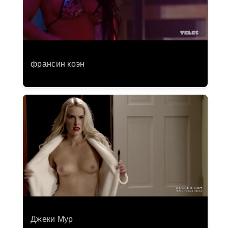
франсин коэн
Джеки Мур