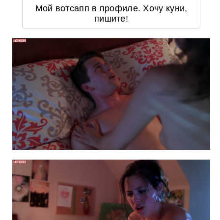
Мой вотсапп в профиле. Хочу куни,
пишите!