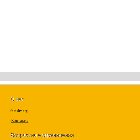
О нас
fotosliv.org
Контакты
Возрастные ограничения