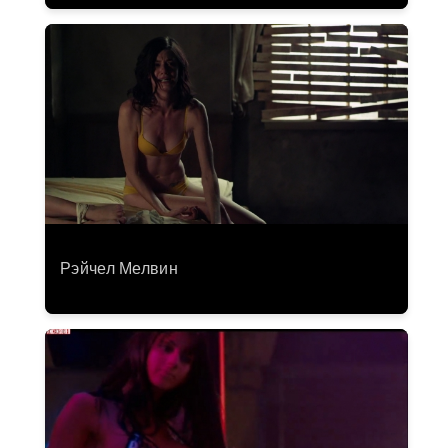
Рэйчел Мелвин