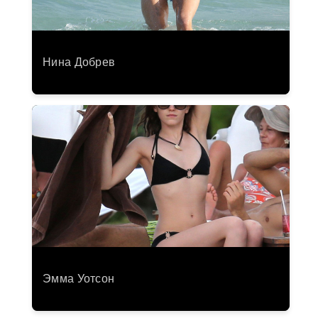
Нина Добрев
Эмма Уотсон