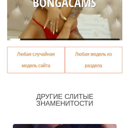
Любая случайная
Любая модель из
модель сайта
раздела
ДРУГИЕ СЛИТЫЕ
ЗНАМЕНИТОСТИ