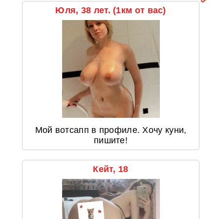
Юля, 38 лет. (1км от вас)
Мой вотсапп в профиле. Хочу куни,
пишите!
Кейт, 18