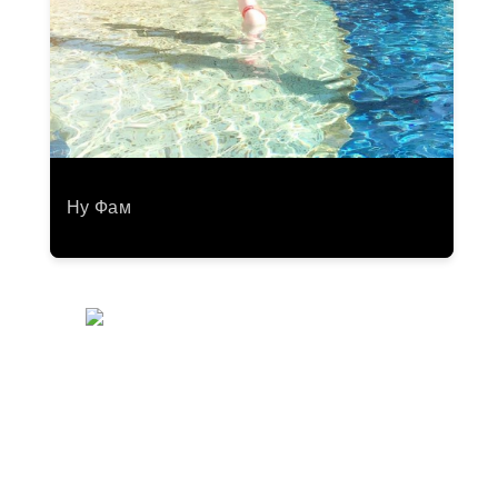
Ну Фам