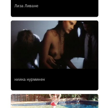
Лиза Ливане
ниина нурминен