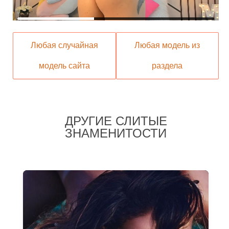
Любая случайная
Любая модель из
модель сайта
раздела
ДРУГИЕ СЛИТЫЕ
ЗНАМЕНИТОСТИ