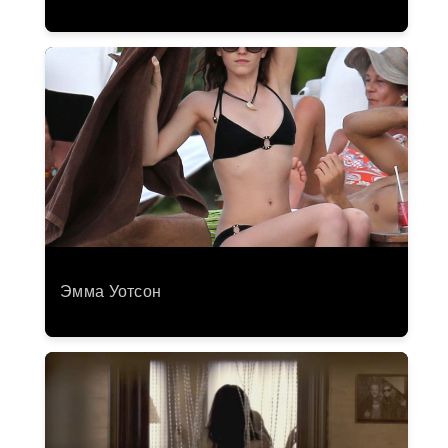
Эмма Уотсон