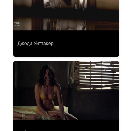
Джоди Уиттакер