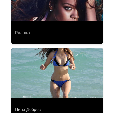
Рианна
Нина Добрев