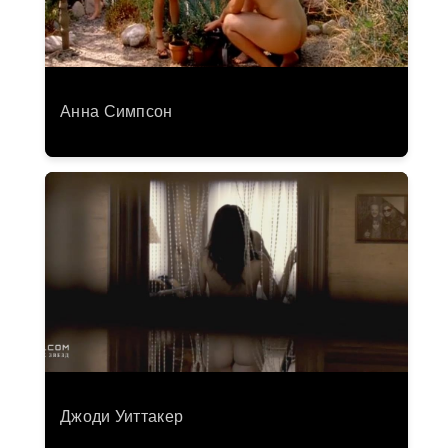
Анна Симпсон
Джоди Уиттакер