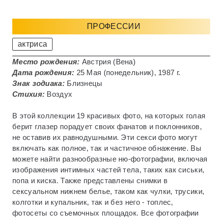
ПРОФЕССИИ
актриса
Место рождения:
Австрия (Вена)
Дата рождения:
25 Мая (понедельник), 1987 г.
Знак зодиака:
Близнецы
Стихия:
Воздух
В этой коллекции 19 красивых фото, на которых голая
берит глазер порадует своих фанатов и поклонников,
не оставив их равнодушными. Эти секси фото могут
включать как полное, так и частичное обнажение. Вы
можете найти разнообразные ню-фотографии, включая
изображения интимных частей тела, таких как сиськи,
попа и киска. Также представлены снимки в
сексуальном нижнем белье, таком как чулки, трусики,
колготки и купальник, так и без него - топлес,
фотосеты со съемочных площадок. Все фотографии