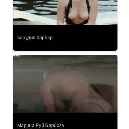
Клаудия Корбер
Марина Руй Барбоза