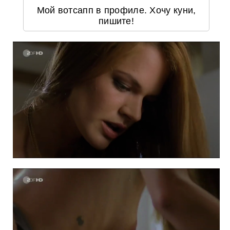
Мой вотсапп в профиле. Хочу куни,
пишите!