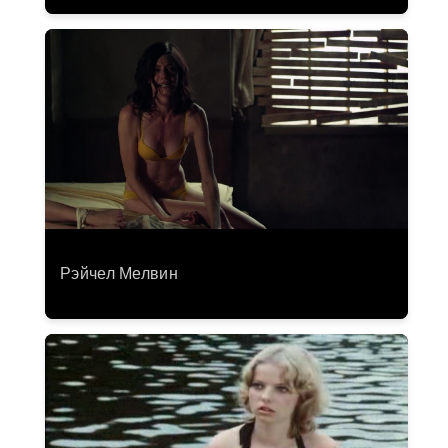
Рэйчел Мелвин