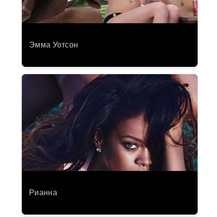
Эмма Уотсон
Рианна