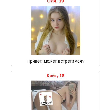
Оля, 19
Привет, может встретимся?
Кейт, 18