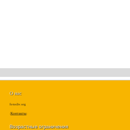
О нас
fotosliv.org
Контакты
Возрастные ограничения