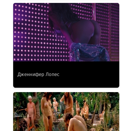
Дженнифер Лопес