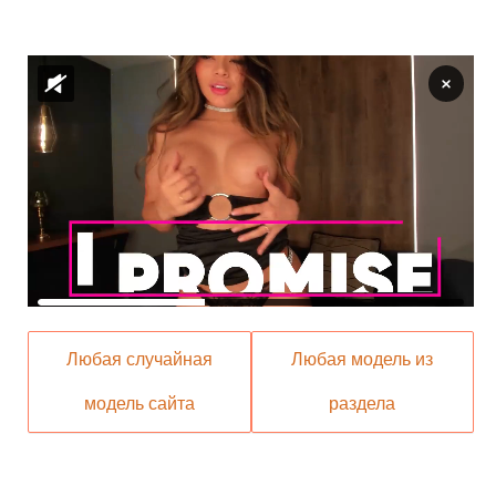
Любая случайная
Любая модель из
модель сайта
раздела