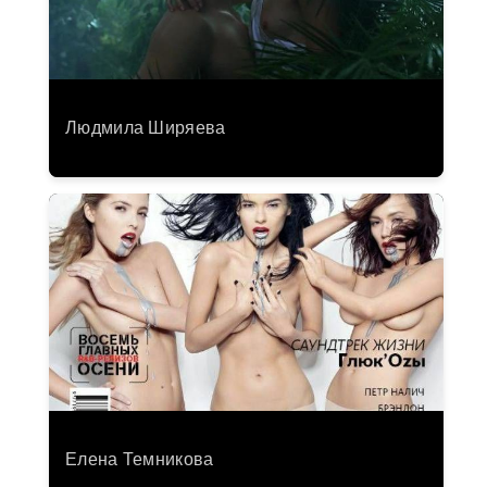
Людмила Ширяева
Елена Темникова