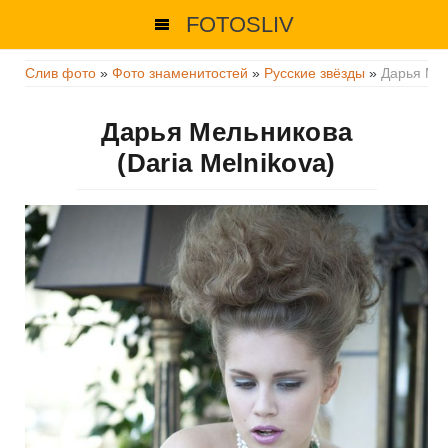
FOTOSLIV
Слив фото
»
Фото знаменитостей
»
Русские звёзды
»
Дарья Ме
Дарья Мельникова
(Daria Melnikova)