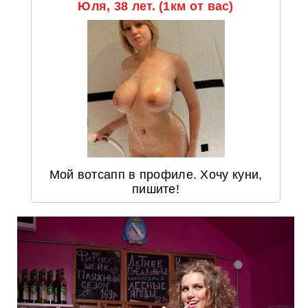
Юля, 38 лет. (1км от вас)
Мой вотсапп в профиле. Хочу куни,
пишите!