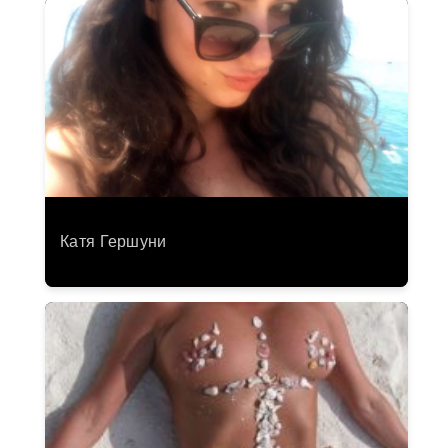
Катя Гершуни