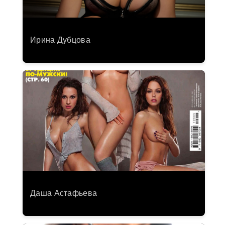
Ирина Дубцова
Даша Астафьева