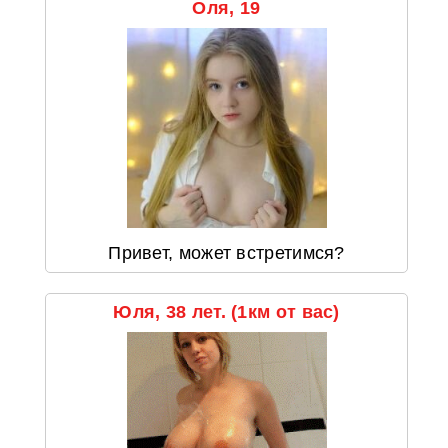
Оля, 19
Привет, может встретимся?
Юля, 38 лет. (1км от вас)