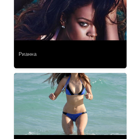
Рианна