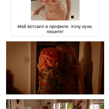
Мой вотсапп в профиле. Хочу куни,
пишите!