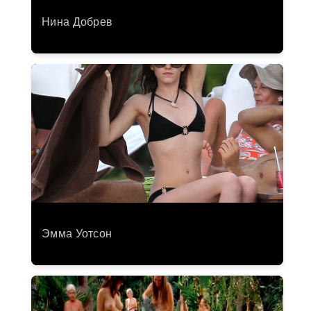
Нина Добрев
Эмма Уотсон