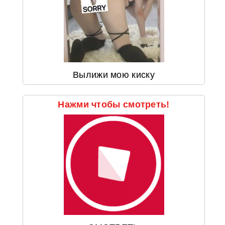
Вылижи мою киску
Нажми чтобы смотреть!