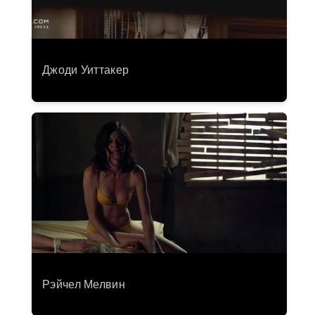
Джоди Уиттакер
Рэйчел Мелвин