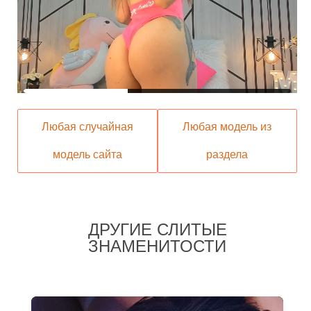
Любая случайная
Любая модель из
модель сайта
раздела
ДРУГИЕ СЛИТЫЕ
ЗНАМЕНИТОСТИ