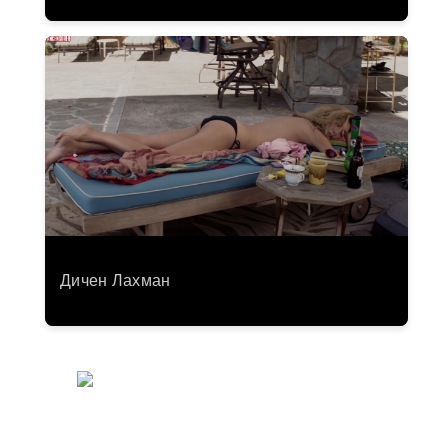
Дичен Лахман