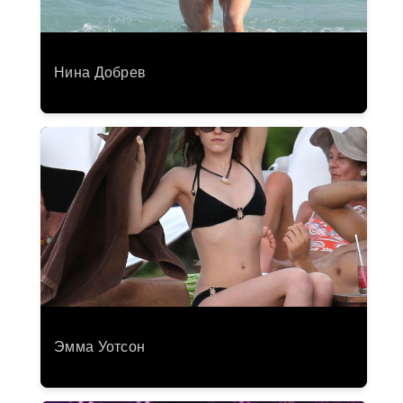
Нина Добрев
Эмма Уотсон