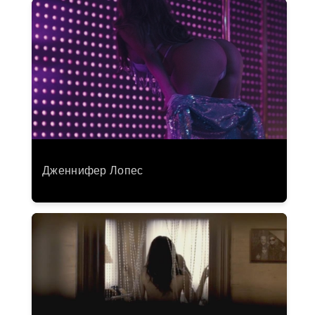
Дженнифер Лопес