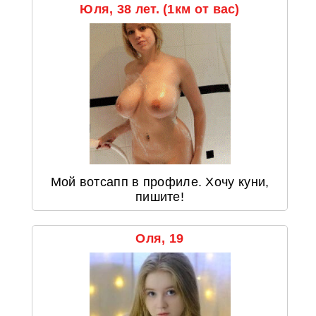
Юля, 38 лет. (1км от вас)
Мой вотсапп в профиле. Хочу куни,
пишите!
Оля, 19