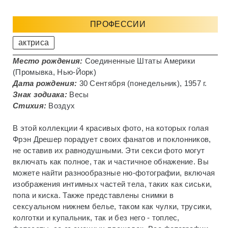
ПРОФЕССИИ
актриса
Место рождения:
Соединенные Штаты Америки
(Промывка, Нью-Йорк)
Дата рождения:
30 Сентября (понедельник), 1957 г.
Знак зодиака:
Весы
Стихия:
Воздух
В этой коллекции 4 красивых фото, на которых голая
Фрэн Дрешер порадует своих фанатов и поклонников,
не оставив их равнодушными. Эти секси фото могут
включать как полное, так и частичное обнажение. Вы
можете найти разнообразные ню-фотографии, включая
изображения интимных частей тела, таких как сиськи,
попа и киска. Также представлены снимки в
сексуальном нижнем белье, таком как чулки, трусики,
колготки и купальник, так и без него - топлес,