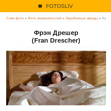
FOTOSLIV
Слив фото
»
Фото знаменитостей
»
Зарубежные звёзды
»
Фрэн
Фрэн Дрешер
(Fran Drescher)