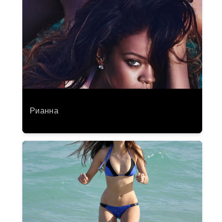
Рианна