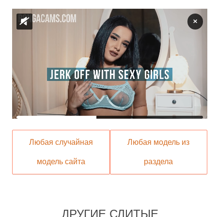
Любая случайная
Любая модель из
модель сайта
раздела
ДРУГИЕ СЛИТЫЕ