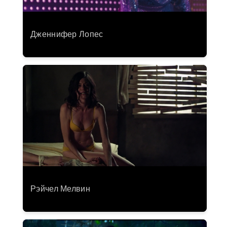
Дженнифер Лопес
Рэйчел Мелвин