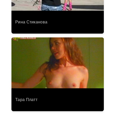
Рина Стиканова
Тара Платт