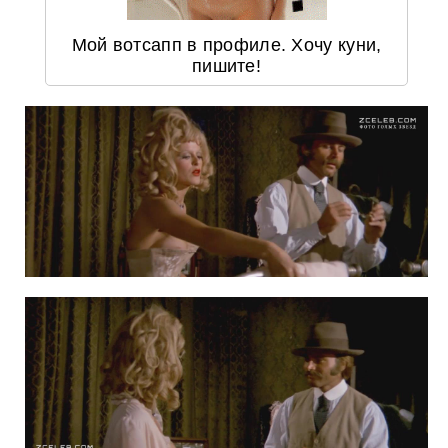
Мой вотсапп в профиле. Хочу куни,
пишите!