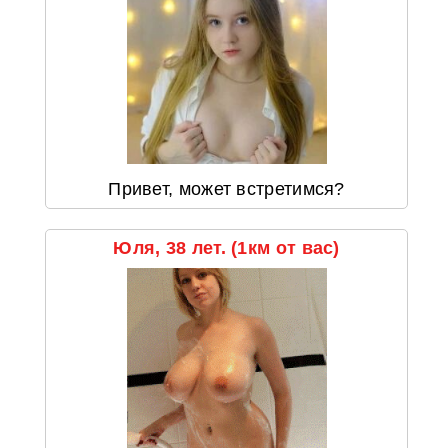
Привет, может встретимся?
Юля, 38 лет. (1км от вас)