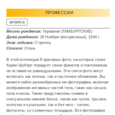
ПРОФЕССИИ
актриса
Место рождения:
Германия (ГАМБУРГСКИЕ)
Дата рождения:
26 Ноября (воскресенье), 1944 г.
Знак зодиака:
Стрелец
Стихия:
Огонь
В этой коллекции 8 красивых фото, на которых голая
Карин Шуберт порадует своих фанатов и поклонников,
не оставив их равнодушными. Эти секси фото могут
включать как полное, так и частичное обнажение. Вы
можете найти разнообразные ню-фотографии, включая
изображения интимных частей тела, таких как сиськи,
попа и киска. Также представлены снимки в
сексуальном нижнем белье, таком как чулки, трусики,
колготки и купальник, так и без него - топлес,
фотосеты, со съемочных площадок. Все фотографии