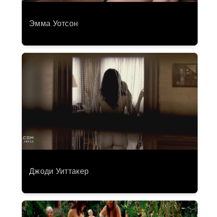
Эмма Уотсон
Джоди Уиттакер