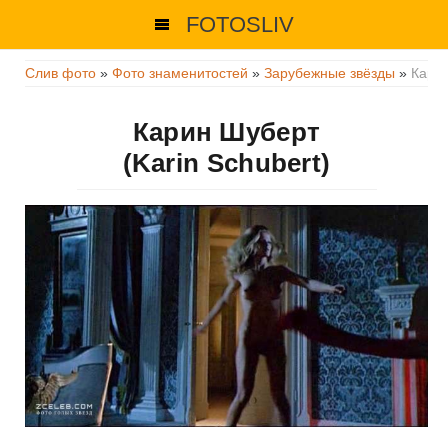
FOTOSLIV
Слив фото
»
Фото знаменитостей
»
Зарубежные звёзды
»
Кари
Карин Шуберт
(Karin Schubert)