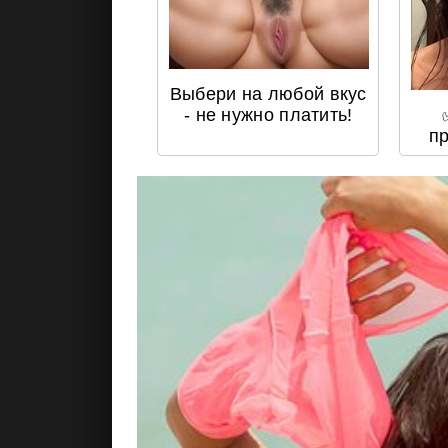
Выбери на любой вкус
- не нужно платить!
пр