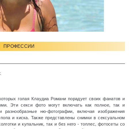
ПРОФЕССИИ
.
которых голая Клаудиа Романи порадует своих фанатов и
ыми. Эти секси фото могут включать как полное, так и
и разнообразные ню-фотографии, включая изображения
, попа и киска. Также представлены снимки в сексуальном
колготки и купальник, так и без него - топлес, фотосеты со