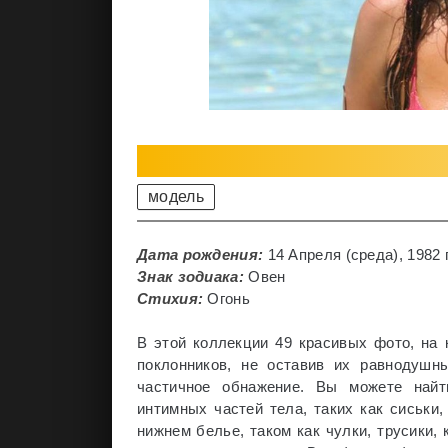
модель
Дата рождения:
14 Апреля (среда), 1982 г
Знак зодиака:
Овен
Стихия:
Огонь
В этой коллекции 49 красивых фото, на 
поклонников, не оставив их равнодушн
частичное обнажение. Вы можете найт
интимных частей тела, таких как сиськи
нижнем белье, таком как чулки, трусики, 