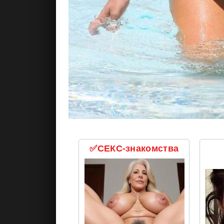
✅СЕКС-знакомства