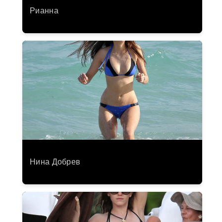
Рианна
Нина Добрев