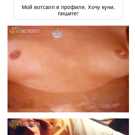
Мой вотсапп в профиле. Хочу куни,
пишите!