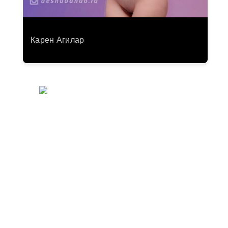
Карен Агилар