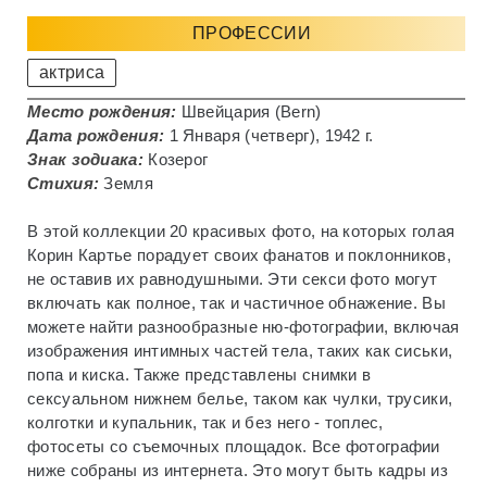
ПРОФЕССИИ
актриса
Место рождения:
Швейцария (Bern)
Дата рождения:
1 Января (четверг), 1942 г.
Знак зодиака:
Козерог
Стихия:
Земля
В этой коллекции 20 красивых фото, на которых голая
Корин Картье порадует своих фанатов и поклонников,
не оставив их равнодушными. Эти секси фото могут
включать как полное, так и частичное обнажение. Вы
можете найти разнообразные ню-фотографии, включая
изображения интимных частей тела, таких как сиськи,
попа и киска. Также представлены снимки в
сексуальном нижнем белье, таком как чулки, трусики,
колготки и купальник, так и без него - топлес,
фотосеты со съемочных площадок. Все фотографии
ниже собраны из интернета. Это могут быть кадры из