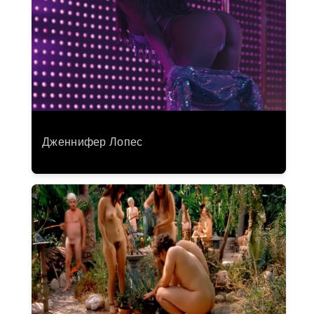
Дженнифер Лопес