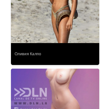
Оливия Калпо