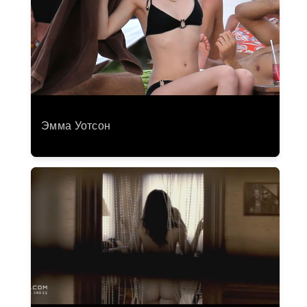
Эмма Уотсон