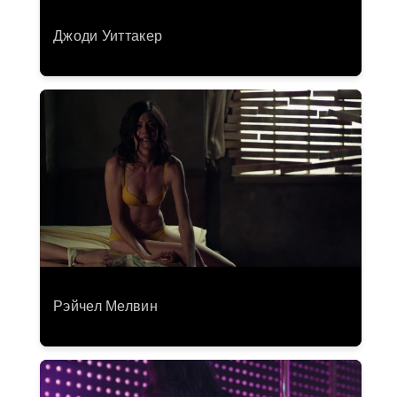
Джоди Уиттакер
Рэйчел Мелвин