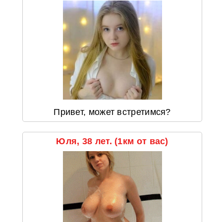
Привет, может встретимся?
Юля, 38 лет. (1км от вас)