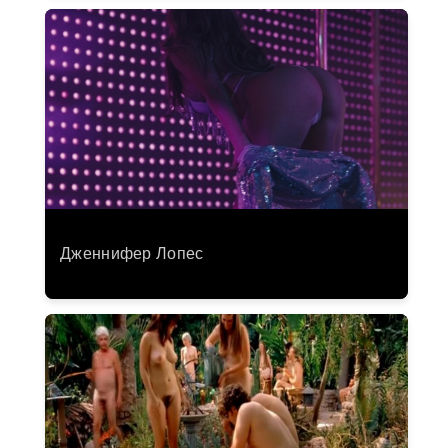
Дженнифер Лопес