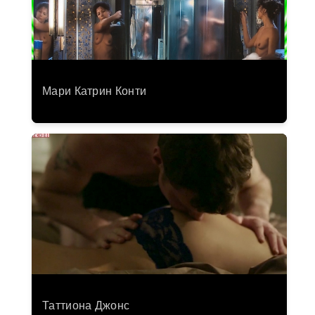
Мари Катрин Конти
Таттиона Джонс