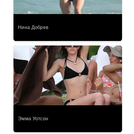
Нина Добрев
Эмма Уотсон