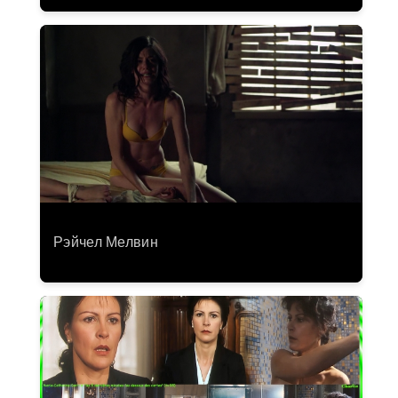
Рэйчел Мелвин