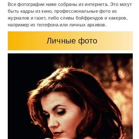
Все фотографии ниже собраны из интернета. Это могут
быть кадры из кино, профессиональные фото из
журналов и газет, либо сливы бойфрендов и хакеров,
например из телефона или личных архивов.
Личные фото