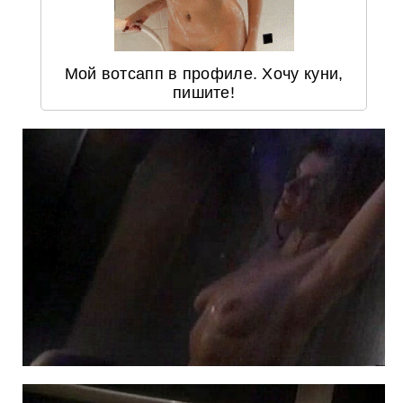
Мой вотсапп в профиле. Хочу куни,
пишите!