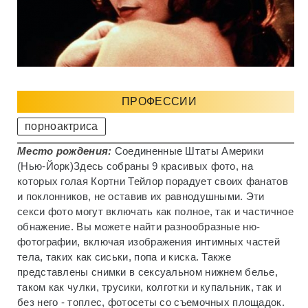
ПРОФЕССИИ
порноактриса
Место рождения:
Соединенные Штаты Америки
(Нью-Йорк)
Здесь собраны 9 красивых фото, на
которых голая Кортни Тейлор порадует своих фанатов
и поклонников, не оставив их равнодушными. Эти
секси фото могут включать как полное, так и частичное
обнажение. Вы можете найти разнообразные ню-
фотографии, включая изображения интимных частей
тела, таких как сиськи, попа и киска. Также
представлены снимки в сексуальном нижнем белье,
таком как чулки, трусики, колготки и купальник, так и
без него - топлес, фотосеты со съемочных площадок.