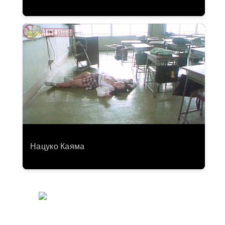
Нацуко Каяма