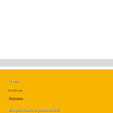
О нас
fotosliv.org
Контакты
Возрастные ограничения