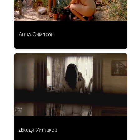
Анна Симпсон
Джоди Уиттакер