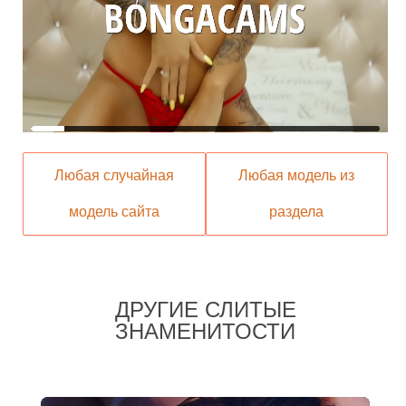
Любая случайная
Любая модель из
модель сайта
раздела
ДРУГИЕ СЛИТЫЕ
ЗНАМЕНИТОСТИ