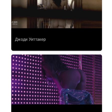
Джоди Уиттакер