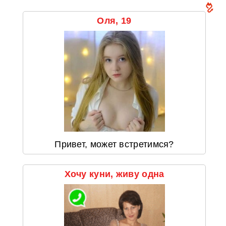
Оля, 19
Привет, может встретимся?
Хочу куни, живу одна