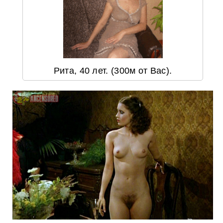
Рита, 40 лет. (300м от Вас).