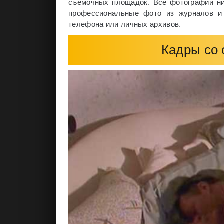
съемочных площадок. Все фотографии ниж
профессиональные фото из журналов и 
телефона или личных архивов.
Кадры со