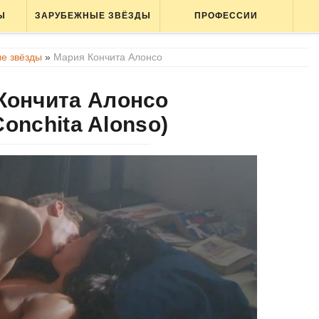
Ы
ЗАРУБЕЖНЫЕ ЗВЁЗДЫ
ПРОФЕССИИ
е звёзды
»
Мария Кончита Алонсо
Кончита Алонсо
Conchita Alonso)