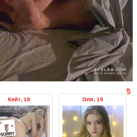
Кейт, 18
Оля, 19