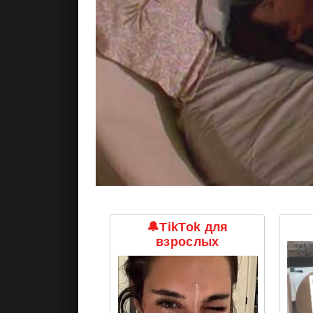
🔔TikTok для
взрослых