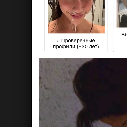
В
✅Проверенные
профили (+30 лет)