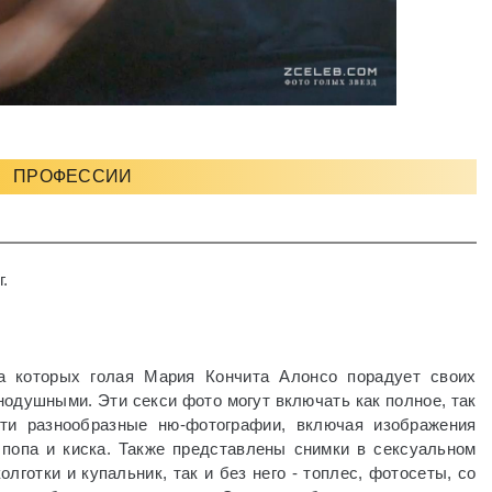
ПРОФЕССИИ
.
а которых голая Мария Кончита Алонсо порадует своих
нодушными. Эти секси фото могут включать как полное, так
ти разнообразные ню-фотографии, включая изображения
, попа и киска. Также представлены снимки в сексуальном
олготки и купальник, так и без него - топлес, фотосеты, со