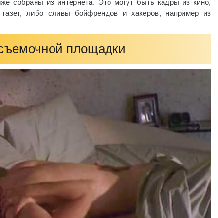
е собраны из интернета. Это могут быть кадры из кино,
газет, либо сливы бойфрендов и хакеров, например из
 съемочной площадки