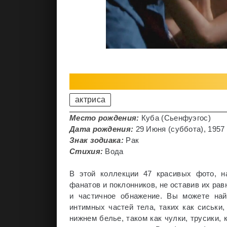
актриса
Место рождения:
Куба (Сьенфуэгос)
Дата рождения:
29 Июня (суббота), 1957 г
Знак зодиака:
Рак
Стихия:
Вода
В этой коллекции 47 красивых фото, н
фанатов и поклонников, не оставив их рав
и частичное обнажение. Вы можете най
интимных частей тела, таких как сиськи
нижнем белье, таком как чулки, трусики, к