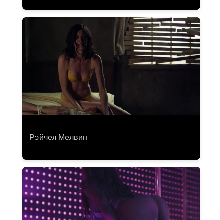
Рэйчел Мелвин