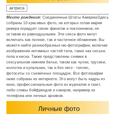
актриса
Место рождения:
Соединенные Штаты Америки
Здесь
собраны 10 красивых фото, на которых голая мария
ривера порадует своих фанатов и поклонников, не
оставив их равнодушными. Эти секси фото могут
включать как полное, так и частичное обнажение. Вы
можете найти разнообразные ню-фотографии, включая
изображения интимных частей тела, таких как сиськи,
попа и киска. Также представлены снимки в
сексуальном нижнем белье, таком как чулки, трусики,
колготки и купальник, так и без него - топлес,
фотосеты со съемочных площадок. Все фотографии
ниже собраны из интернета. Это могут быть кадры из
кино, профессиональные фото из журналов и газет,
либо сливы бойфрендов и хакеров, например из
телефона или личных архивов.
Личные фото