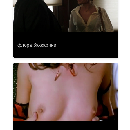
флора баккарини