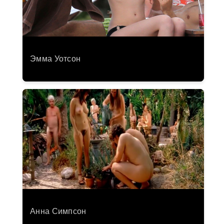
Эмма Уотсон
Анна Симпсон