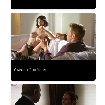
Сьюзан Энн Уолл