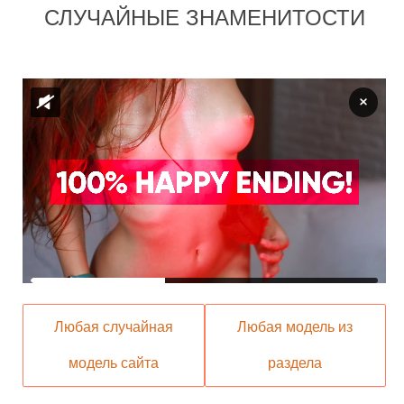
СЛУЧАЙНЫЕ ЗНАМЕНИТОСТИ
Любая случайная
Любая модель из
модель сайта
раздела