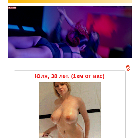
Юля, 38 лет. (1км от вас)