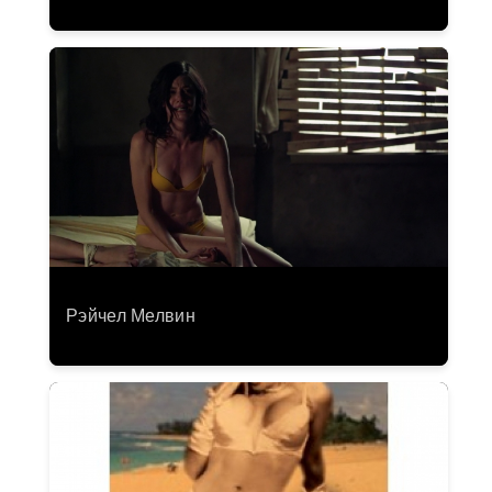
Рэйчел Мелвин