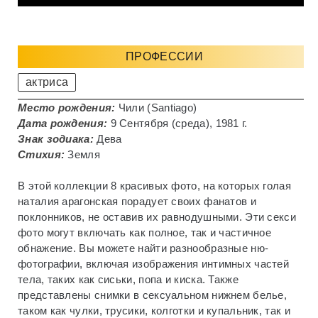
ПРОФЕССИИ
актриса
Место рождения:
Чили (Santiago)
Дата рождения:
9 Сентября (среда), 1981 г.
Знак зодиака:
Дева
Стихия:
Земля
В этой коллекции 8 красивых фото, на которых голая
наталия арагонская порадует своих фанатов и
поклонников, не оставив их равнодушными. Эти секси
фото могут включать как полное, так и частичное
обнажение. Вы можете найти разнообразные ню-
фотографии, включая изображения интимных частей
тела, таких как сиськи, попа и киска. Также
представлены снимки в сексуальном нижнем белье,
таком как чулки, трусики, колготки и купальник, так и