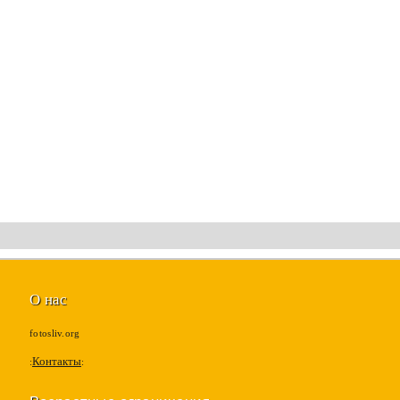
О нас
fotosliv.org
Контакты