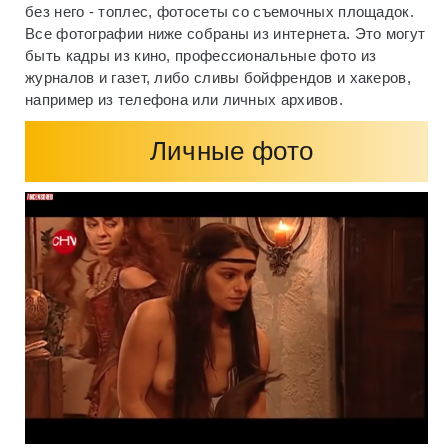
без него - топлес, фотосеты со съемочных площадок.
Все фотографии ниже собраны из интернета. Это могут
быть кадры из кино, профессиональные фото из
журналов и газет, либо сливы бойфрендов и хакеров,
например из телефона или личных архивов.
Личные фото