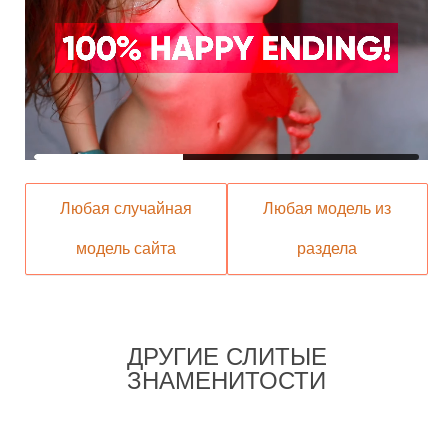
Любая случайная
Любая модель из
модель сайта
раздела
ДРУГИЕ СЛИТЫЕ
ЗНАМЕНИТОСТИ