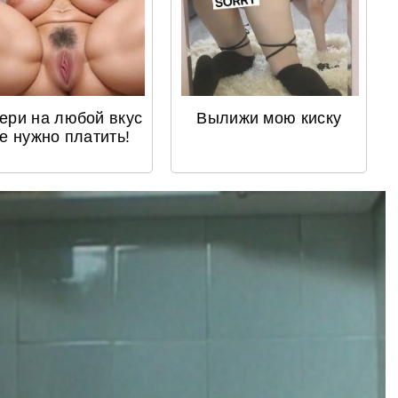
ери на любой вкус
Вылижи мою киску
не нужно платить!