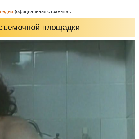
ипедии
(официальная страница).
 съемочной площадки