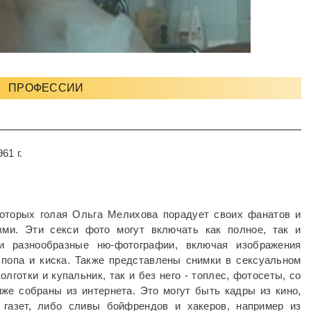
ПРОФЕССИИ
61 г.
которых голая Ольга Мелихова порадует своих фанатов и
ыми. Эти секси фото могут включать как полное, так и
и разнообразные ню-фотографии, включая изображения
, попа и киска. Также представлены снимки в сексуальном
олготки и купальник, так и без него - топлес, фотосеты, со
е собраны из интернета. Это могут быть кадры из кино,
газет, либо сливы бойфрендов и хакеров, например из