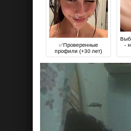
Выб
✅Проверенные
- 
профили (+30 лет)