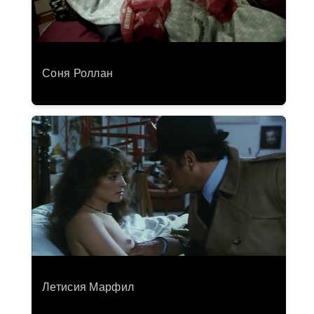
Соня Роллан
Летисия Марфил