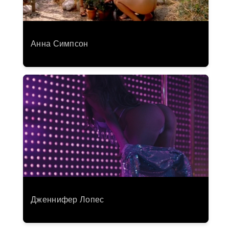
Анна Симпсон
Дженнифер Лопес