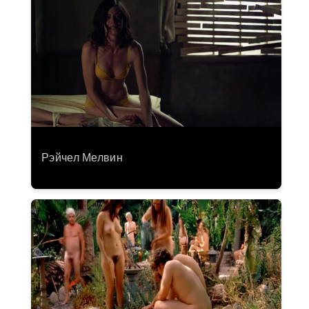
Рэйчел Мелвин