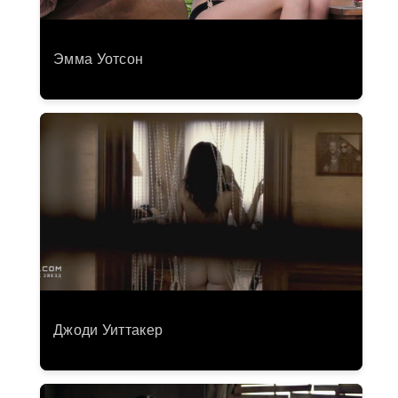
Эмма Уотсон
Джоди Уиттакер