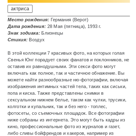
актриса
Место рождения:
Германия (Верот)
Дата рождения:
28 Мая (пятница), 1993 г.
Знак зодиака:
Близнецы
Стихия:
Воздух
В этой коллекции 7 красивых фото, на которых голая
Свенья Юнг порадует своих фанатов и поклонников, не
оставив их равнодушными. Эти секси фото могут
включать как полное, так и частичное обнажение. Вы
можете найти разнообразные ню-фотографии, включая
изображения интимных частей тела, таких как сиськи,
попа и киска. Также представлены снимки в
сексуальном нижнем белье, таком как чулки, трусики,
колготки и купальник, так и без него - топлес,
фотосеты, со съемочных площадок. Все фотографии
ниже собраны из интернета. Это могут быть кадры из
кино, профессиональные фото из журналов и газет,
либо сливы бойфрендов и хакеров, например из