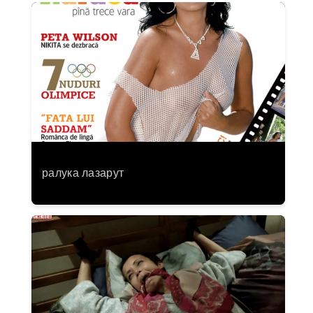
ралука лазарут