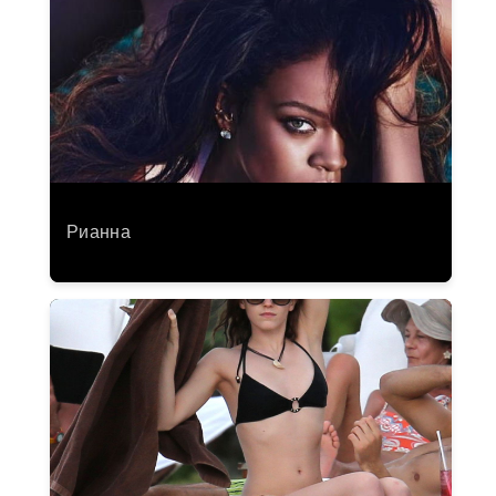
Рианна