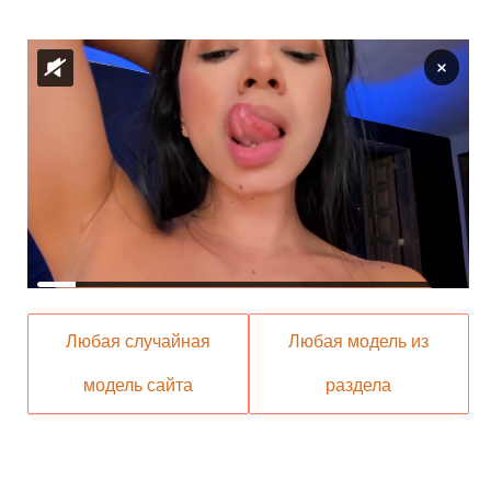
Любая случайная
Любая модель из
модель сайта
раздела