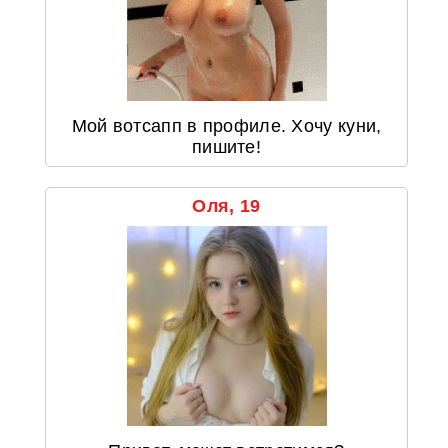
Мой вотсапп в профиле. Хочу куни,
пишите!
Оля, 19