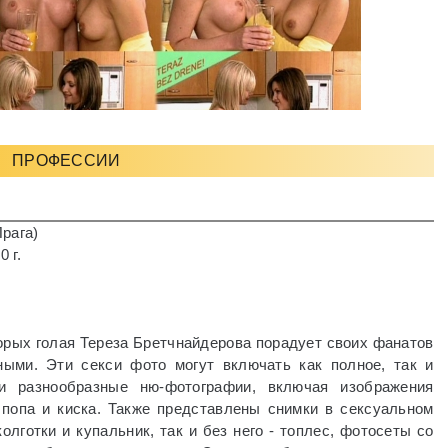
ПРОФЕССИИ
рага)
 г.
орых голая Тереза ​​Бретчнайдерова порадует своих фанатов
ными. Эти секси фото могут включать как полное, так и
и разнообразные ню-фотографии, включая изображения
, попа и киска. Также представлены снимки в сексуальном
колготки и купальник, так и без него - топлес, фотосеты со