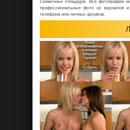
съемочных площадок. Все фотографии ниж
профессиональные фото из журналов и 
телефона или личных архивов.
Л