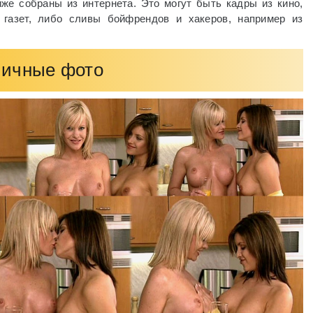
е собраны из интернета. Это могут быть кадры из кино,
газет, либо сливы бойфрендов и хакеров, например из
ичные фото