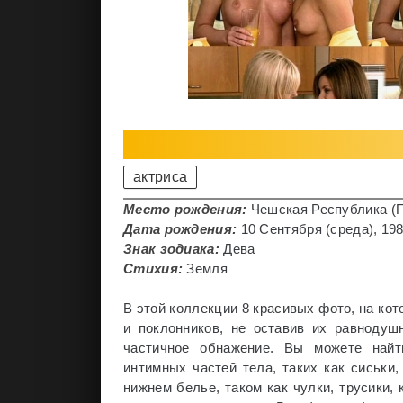
актриса
Место рождения:
Чешская Республика (П
Дата рождения:
10 Сентября (среда), 1980
Знак зодиака:
Дева
Стихия:
Земля
В этой коллекции 8 красивых фото, на кот
и поклонников, не оставив их равнодуш
частичное обнажение. Вы можете найт
интимных частей тела, таких как сиськи
нижнем белье, таком как чулки, трусики, 