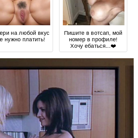
ери на любой вкус
Пишите в вотсап, мой
не нужно платить!
номер в профиле!
Хочу ебаться...❤️