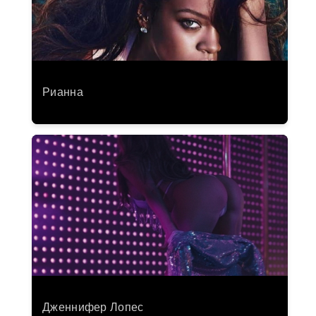
Рианна
Дженнифер Лопес