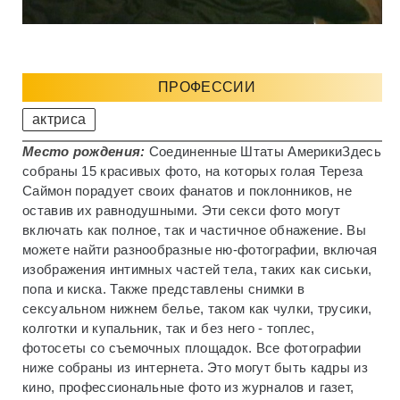
ПРОФЕССИИ
актриса
Место рождения:
Соединенные Штаты Америки
Здесь
собраны 15 красивых фото, на которых голая Тереза ​​
Саймон порадует своих фанатов и поклонников, не
оставив их равнодушными. Эти секси фото могут
включать как полное, так и частичное обнажение. Вы
можете найти разнообразные ню-фотографии, включая
изображения интимных частей тела, таких как сиськи,
попа и киска. Также представлены снимки в
сексуальном нижнем белье, таком как чулки, трусики,
колготки и купальник, так и без него - топлес,
фотосеты со съемочных площадок. Все фотографии
ниже собраны из интернета. Это могут быть кадры из
кино, профессиональные фото из журналов и газет,