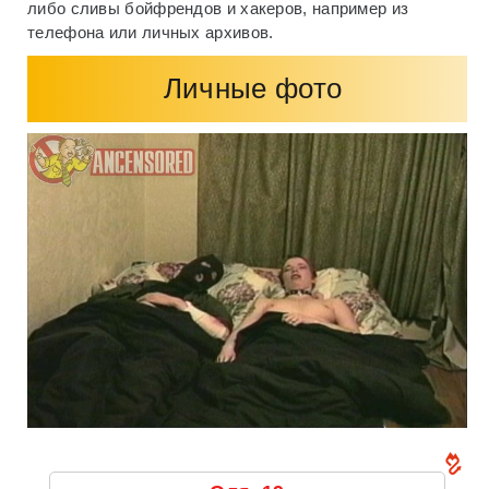
либо сливы бойфрендов и хакеров, например из
телефона или личных архивов.
Личные фото