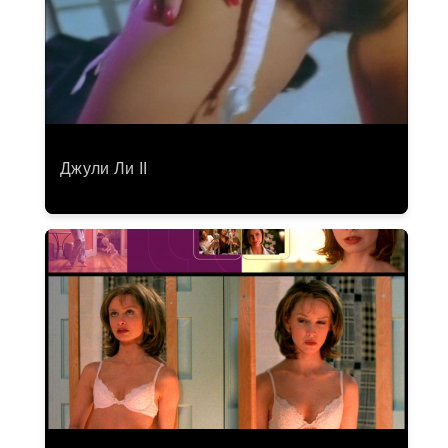
Джули Ли II