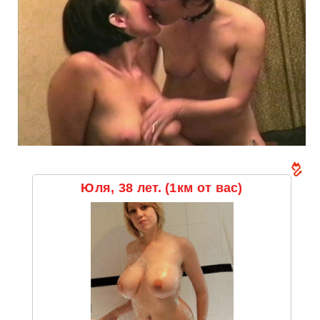
Юля, 38 лет. (1км от вас)