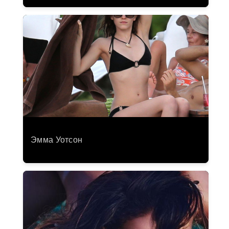
Эмма Уотсон