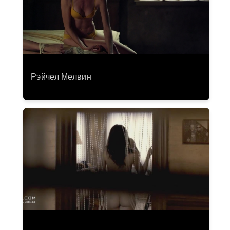
Рэйчел Мелвин