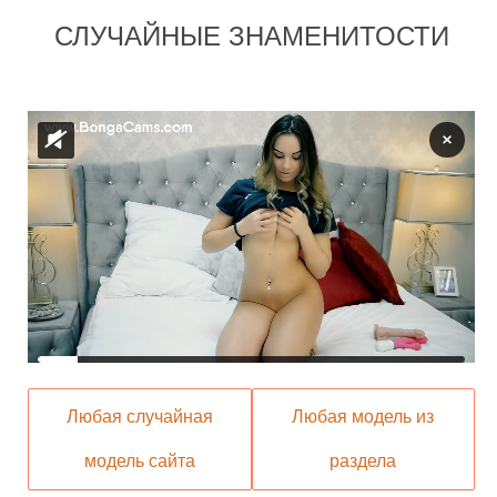
СЛУЧАЙНЫЕ ЗНАМЕНИТОСТИ
Любая случайная
Любая модель из
модель сайта
раздела