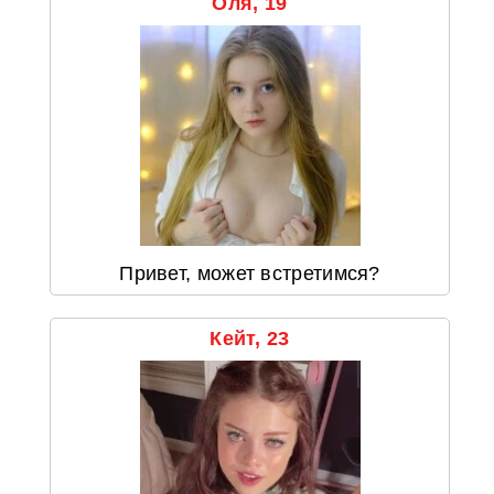
Оля, 19
Привет, может встретимся?
Кейт, 23