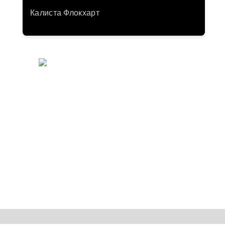
Калиста Флокхарт