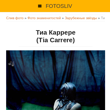
FOTOSLIV
Слив фото
»
Фото знаменитостей
»
Зарубежные звёзды
»
Тиа 
Тиа Каррере
(Tia Carrere)