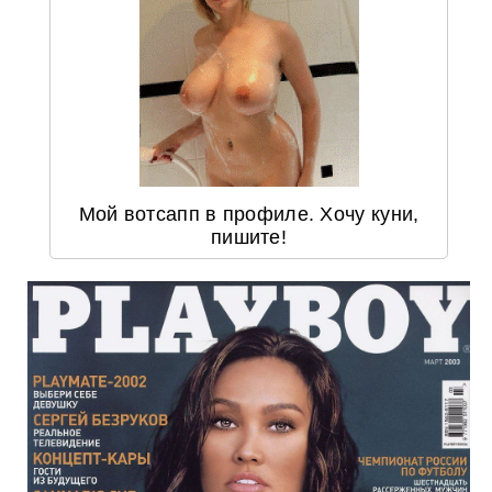
Мой вотсапп в профиле. Хочу куни,
пишите!