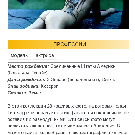
ПРОФЕССИИ
модель
актриса
Место рождения:
Соединенные Штаты Америки
(Гонолулу, Гавайи)
Дата рождения:
2 Января (понедельник), 1967 г.
Знак зодиака:
Козерог
Стихия:
Земля
В этой коллекции 28 красивых фото, на которых голая
Тиа Каррере порадует своих фанатов и поклонников, не
оставив их равнодушными. Эти секси фото могут
включать как полное, так и частичное обнажение. Вы
можете найти разнообразные ню-фотографии, включая