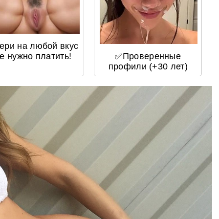
ери на любой вкус
не нужно платить!
✅Проверенные
профили (+30 лет)