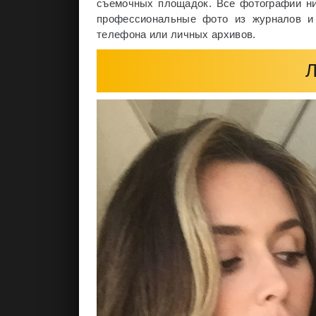
съемочных площадок. Все фотографии ниж
профессиональные фото из журналов и 
телефона или личных архивов.
Л