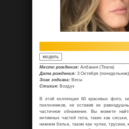
модель
Место рождения:
Албания (Tirana)
Дата рождения:
3 Октября (понедельник),
Знак зодиака:
Весы
Стихия:
Воздух
В этой коллекции 60 красивых фото, н
поклонников, не оставив их равнодушн
частичное обнажение. Вы можете найт
интимных частей тела, таких как сиськи
нижнем белье, таком как чулки, трусики, 