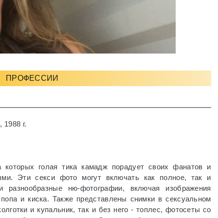
ПРОФЕССИИ
 1988 г.
а которых голая тика камадж порадует своих фанатов и
ыми. Эти секси фото могут включать как полное, так и
и разнообразные ню-фотографии, включая изображения
, попа и киска. Также представлены снимки в сексуальном
колготки и купальник, так и без него - топлес, фотосеты со