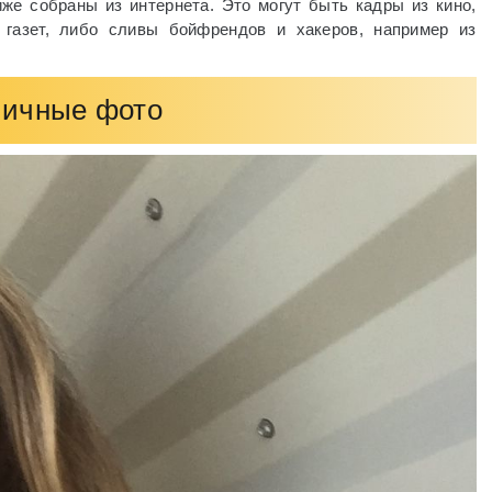
е собраны из интернета. Это могут быть кадры из кино,
газет, либо сливы бойфрендов и хакеров, например из
ичные фото